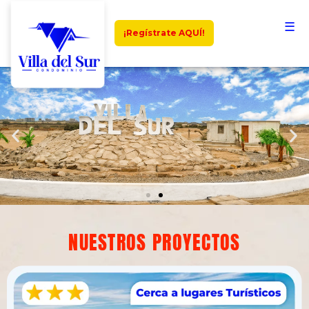
☰
¡Regístrate AQUÍ!
NUESTROS PROYECTOS